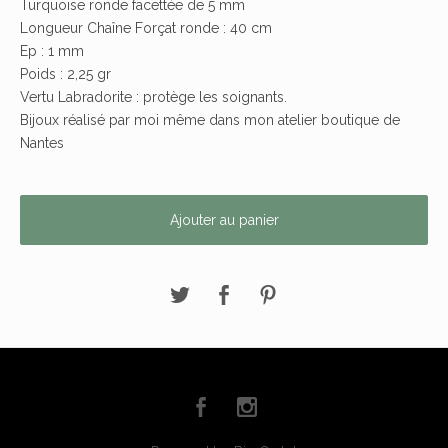
Turquoise ronde facettée de 5 mm
Longueur Chaîne Forçat ronde : 40 cm
Ep : 1 mm
Poids : 2,25 gr
Vertu Labradorite : protège les soignants.
Bijoux réalisé par moi même dans mon atelier boutique de
Nantes
Ajouter au panier