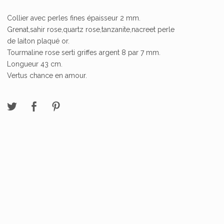
Collier avec perles fines épaisseur 2 mm.
Grenat,sahir rose,quartz rose,tanzanite,nacreet perle
de laiton plaqué or.
Tourmaline rose serti griffes argent 8 par 7 mm.
Longueur 43 cm.
Vertus chance en amour.