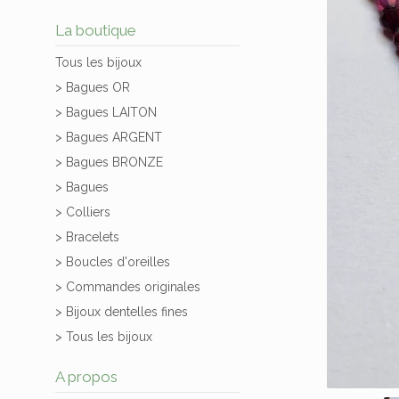
La boutique
Tous les bijoux
> Bagues OR
> Bagues LAITON
> Bagues ARGENT
> Bagues BRONZE
> Bagues
> Colliers
> Bracelets
> Boucles d'oreilles
> Commandes originales
> Bijoux dentelles fines
> Tous les bijoux
A propos