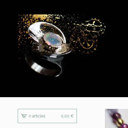
0 articles
0,00
€