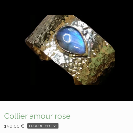
Collier amour rose
150,00
€
PRODUIT ÉPUISÉ