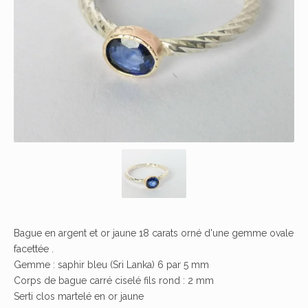
Bague en argent et or jaune 18 carats orné d'une gemme ovale
facettée .
Gemme : saphir bleu (Sri Lanka) 6 par 5 mm
Corps de bague carré ciselé fils rond : 2 mm
Serti clos martelé en or jaune